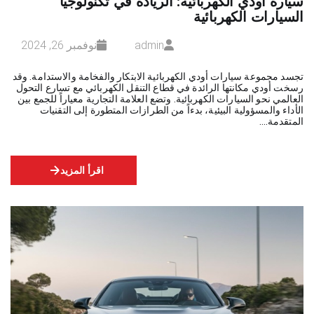
سيارة أودي الكهربائية: الريادة في تكنولوجيا
السيارات الكهربائية
admin
نوفمبر 26, 2024
تجسد مجموعة سيارات أودي الكهربائية الابتكار والفخامة والاستدامة. وقد
رسخت أودي مكانتها الرائدة في قطاع التنقل الكهربائي مع تسارع التحول
العالمي نحو السيارات الكهربائية. وتضع العلامة التجارية معياراً للجمع بين
الأداء والمسؤولية البيئية، بدءاً من الطرازات المتطورة إلى التقنيات
المتقدمة.…
اقرأ المزيد