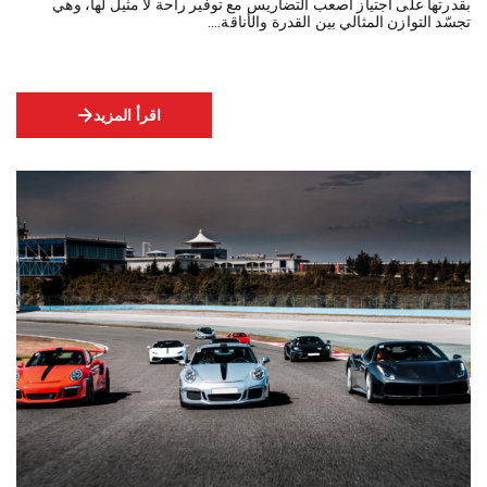
بقدرتها على اجتياز أصعب التضاريس مع توفير راحة لا مثيل لها، وهي
تجسّد التوازن المثالي بين القدرة والأناقة.…
اقرأ المزيد