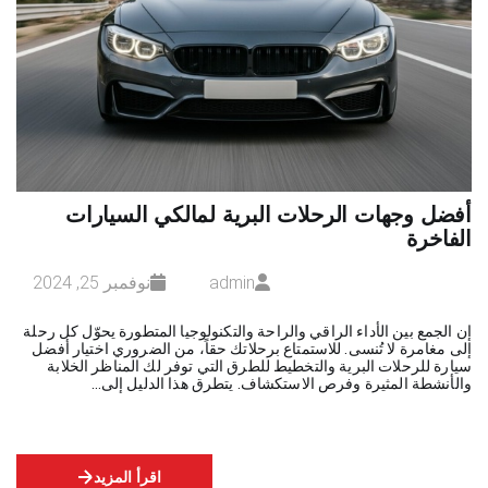
أفضل وجهات الرحلات البرية لمالكي السيارات
الفاخرة
admin
نوفمبر 25, 2024
إن الجمع بين الأداء الراقي والراحة والتكنولوجيا المتطورة يحوّل كل رحلة
إلى مغامرة لا تُنسى. للاستمتاع برحلاتك حقاً، من الضروري اختيار أفضل
سيارة للرحلات البرية والتخطيط للطرق التي توفر لك المناظر الخلابة
والأنشطة المثيرة وفرص الاستكشاف. يتطرق هذا الدليل إلى…
اقرأ المزيد