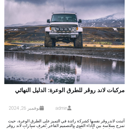
مركبات لاند روڤر للطرق الوعرة: الدليل النهائي
admin
نوفمبر 26, 2024
أثبتت لاندروڤر نفسها كشركة رائدة في التميز على الطرق الوعرة، حيث
تمزج بسلاسة بين الأداء القوي والتصميم الفاخر. تُعرف سيارات لاند روڤر