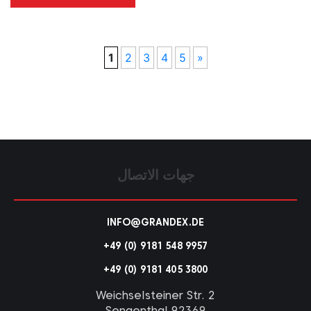
1
2
3
4
5
»
جهات الاتصال
INFO@GRANDEX.DE
+49 (0) 9181 548 9957
+49 (0) 9181 405 3800
Weichselsteiner Str. 2
92369 Sengenthal