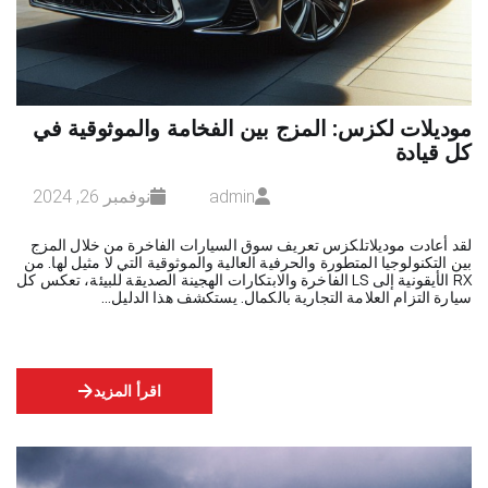
موديلات لكزس: المزج بين الفخامة والموثوقية في
كل قيادة
admin
نوفمبر 26, 2024
لقد أعادت موديلاتلكزس تعريف سوق السيارات الفاخرة من خلال المزج
بين التكنولوجيا المتطورة والحرفية العالية والموثوقية التي لا مثيل لها. من
RX الأيقونية إلى LS الفاخرة والابتكارات الهجينة الصديقة للبيئة، تعكس كل
سيارة التزام العلامة التجارية بالكمال. يستكشف هذا الدليل…
اقرأ المزيد