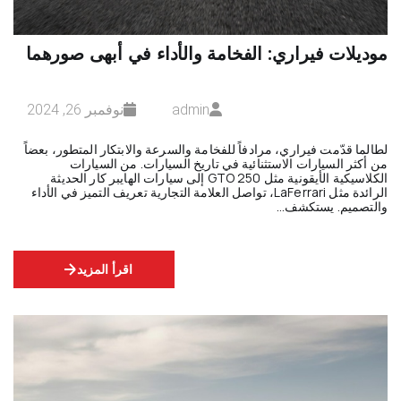
موديلات فيراري: الفخامة والأداء في أبهى صورهما
admin
نوفمبر 26, 2024
لطالما قدّمت فيراري، مرادفاً للفخامة والسرعة والابتكار المتطور، بعضاً
من أكثر السيارات الاستثنائية في تاريخ السيارات. من السيارات
الكلاسيكية الأيقونية مثل 250 GTO إلى سيارات الهايبر كار الحديثة
الرائدة مثل LaFerrari، تواصل العلامة التجارية تعريف التميز في الأداء
والتصميم. يستكشف…
اقرأ المزيد