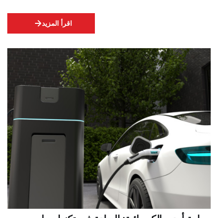
اقرأ المزيد