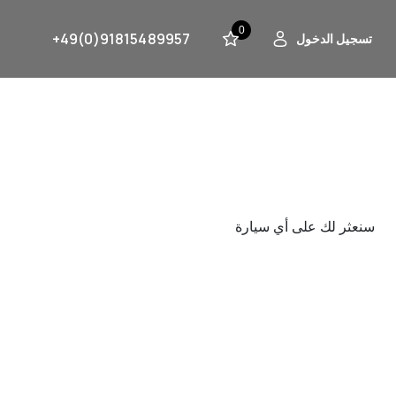
0
+49(0)91815489957
تسجيل الدخول
سنعثر لك على أي سيارة