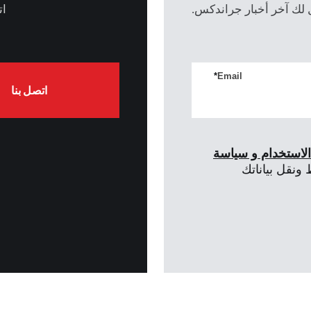
 لك آخر أخبار جراندكس.
ات
*
Email
اتصل بنا
استخدام و سياسة
ونقل بياناتك