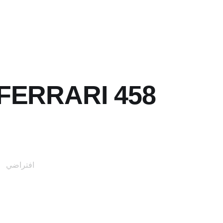
FERRARI 458 سيارات من الوكيل الدولي جراندك
افتراضي