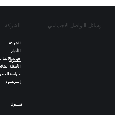
وسائل التواصل الاجتماعي
الشركة
الشركة
الأخبار
جهات الاتصال
انستقرام
الأسئلة الشائع
سياسة الخصو
إمبريسوم
فيسبوك