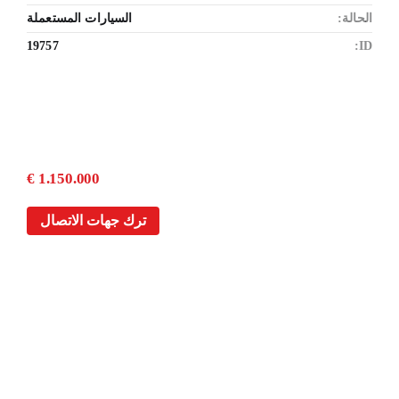
الحالة:
السيارات المستعملة
19757
ID:
1.150.000 €
ترك جهات الاتصال