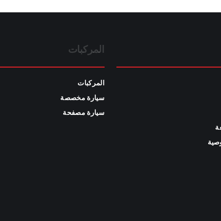
المركبات
المركبات
سيارة مخصصة
سيارة مصفحة
ة
صية