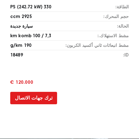
الطاقة:
330 PS (242.72 kW)
حجم المحرك:
2925 ccm
الحالة:
سيارة جديدة
مشط الاستهلاك.:
7,3 / 100 km komb
مشط انبعاثات ثاني أكسيد الكربون:
190 g/km
18489
ID:
120.000 €
ترك جهات الاتصال