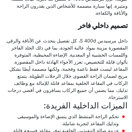
ومثيرة. إنها سيارة مصممة للأشخاص الذين يقدرون الراحة
والأناقة والكفاءة.
تصميم داخلي فاخر
داخل مرسيدس S 400d، كل تفصيل يتحدث عن الأناقة والرقي.
المقصورة مزينة بمواد عالية الجودة، بما في ذلك الجلد الفاخر
واللمسات الخشبية أو المعدنية. الإضاءة المحيطية، المتوفرة
بألوان قابلة للتخصيص، تعزز الأجواء الهادئة داخل المقصورة.
المقاعد ليست فقط ناعمة وفخمة، ولكنها مصممة أيضًا بشكل
مريح لضمان الراحة القصوى خلال الرحلات الطويلة. يتمتع
الركاب في المقاعد الخلفية بمقاعد قابلة للإمالة مع وظائف
تدليك، مما يضمن أن جميع الركاب يسافرون في أقصى درجات
الاسترخاء.
الميزات الداخلية الفريدة:
تحكم الراحة المنشط الذي ينسق الإضاءة والموسيقى
وتدليك المقاعد لتجربة شاملة.
حزمة صالة التنفيذيين الخلفية توفر مقاعد فسيحة قابلة