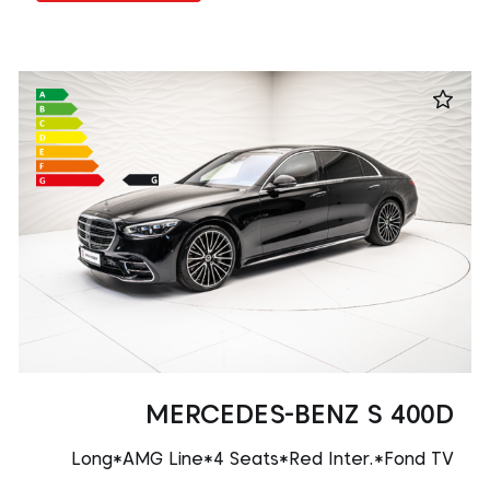
MERCEDES-BENZ S 400D
Long*AMG Line*4 Seats*Red Inter.*Fond TV