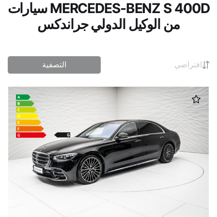
MERCEDES-BENZ S 400D سيارات
من الوكيل الدولي جراندكس
افتراضي
التصفية