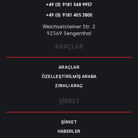
+49 (0) 9181 548 9957
+49 (0) 9181 405 3800
Weichselsteiner Str. 2
92369 Sengenthal
ARAÇLAR
ARAÇLAR
ÖZELLEŞTIRILMIŞ ARABA
ZIRHLI ARAÇ
ŞIRKET
ŞIRKET
HABERLER