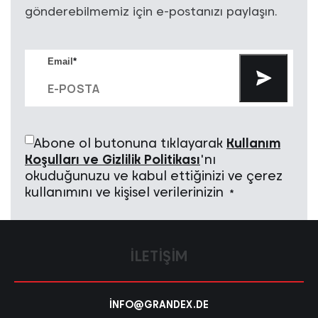
gönderebilmemiz için e-postanızı paylaşın.
Email
*
Abone ol butonuna tıklayarak
Kullanım
Koşulları ve Gizlilik Politikası
'nı
okuduğunuzu ve kabul ettiğinizi ve çerez
kullanımını ve kişisel verilerinizin
*
İLETIŞIM
INFO@GRANDEX.DE