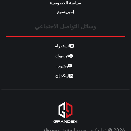
سياسة الخصوصية
إمبريسوم
وسائل التواصل الاجتماعي
انستقرام
فيسبوك
يوتيوب
لينكد إن
2026 © غراندكس. جميع الحقوق محفوظة.