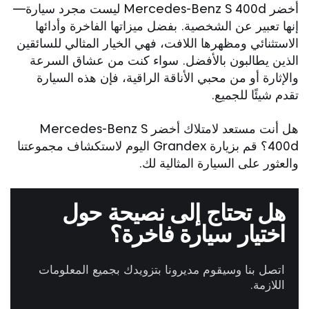
أخضر Mercedes-Benz S 400d ليست مجرد سيارة—
إنها تعبير عن الشخصية. بفضل ميزاتها الفاخرة وأدائها
الاستثنائي ومظهرها اللافت، فهي الخيار المثالي للسائقين
الذين يطالبون بالأفضل. سواء كنت من عشاق السرعة
والإثارة أو من محبي الأناقة الراقية، فإن هذه السيارة
تقدم شيئًا للجميع.
هل أنت مستعد لامتلاك أخضر Mercedes-Benz S
400d؟ قم بزيارة Grandex اليوم لاستكشاف مجموعتنا
والعثور على السيارة المثالية لك.
هل تحتاج إلى نصيحة حول
اختيار سيارة فاخرة؟
اتصل بنا وسيقوم مديرونا بتزويدك بجميع المعلومات
اللازمة.