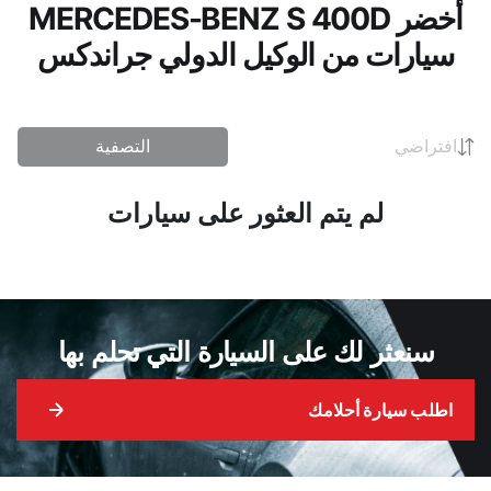
أخضر MERCEDES-BENZ S 400D
سيارات من الوكيل الدولي جراندكس
افتراضي
التصفية
لم يتم العثور على سيارات
سنعثر لك على السيارة التي تحلم بها
اطلب سيارة أحلامك