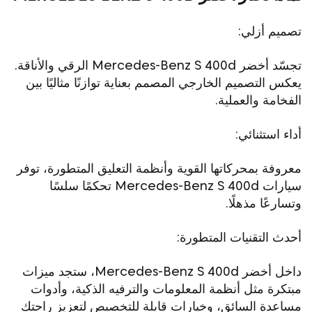
تصميم أزلي:
تجسّد أخضر Mercedes-Benz S 400d الرقي والأناقة.
يعكس التصميم الخارجي المصمم بعناية توازنًا مثاليًا بين
الفخامة والعملية.
أداء استثنائي:
معروفة بمحركاتها القوية وأنظمة التعليق المتطورة، توفر
سيارات Mercedes-Benz S 400d تحكمًا سلسًا
وتسارعًا مذهلًا.
أحدث التقنيات المتطورة:
داخل أخضر Mercedes-Benz S 400d، ستجد ميزات
مبتكرة مثل أنظمة المعلومات والترفيه الذكية، وأدوات
مساعدة السائق، وخيارات قابلة للتخصيص لتعزيز راحتك