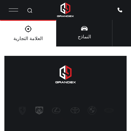
النماذج
العلامة التجارية