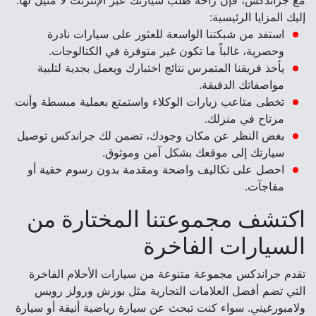
مع جراندكس، فإن راحة طلب سيارتك عبر الإنترنت لا مثيل لها.
إليك المزايا الرئيسية:
استفد من شبكتنا الواسعة للعثور على سيارات نادرة
وحصرية، غالباً ما تكون غير متوفرة في الكتالوجات.
يأخذ فريقنا المتمرس نتائج اختبارك ويعمل بجدية لتلبية
مواصفاتك الدقيقة.
تخطى متاعب زيارات الوكلاء واستمتع بعملية مبسطة وأنت
مرتاح في منزلك.
بغض النظر عن مكان وجودك، تضمن لك جراندكس توصيل
سيارتك إلى موقعك بشكل آمن وموثوق.
احصل على تكاليف واضحة ومقدمة بدون رسوم خفية أو
مفاجآت.
اكتشف مجموعتنا المختارة من
السيارات الفاخرة
تقدم جراندكس مجموعة متنوعة من سيارات الأحلام الفاخرة
التي تضم أفضل العلامات التجارية مثل بورش ورولز رويس
ولامبورغيني. سواء كنت تبحث عن سيارة رياضية أنيقة أو سيارة