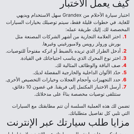
كيف يعمل الاختبار
اختبار سيارة الأحلام من Grandex سهل الاستخدام وبديهي
للغاية. في خطوات قليلة فقط، سيتم توصيلك بخيارات السيارات
المخصصة لك. إليك طريقة عمله:
اختر العلامة التجارية من أشهر الشركات المصنعة مثل
بورش ورولز رويس ولامبورغيني وغيرها.
أدخل الطراز الذي تريده بالضبط أو اتركه مفتوحاً للتوصيات.
اختر نوع المحرك الذي يناسب احتياجاتك في القيادة.
صف الباقة والوظائف المثالية لك.
حدّد الألوان الداخلية والخارجية المفضلة لديك.
حدد التجهيزات وأحجام العجلات وخيارات التخصيص الأخرى.
أرسل الاختبار المكتمل إلى فريقنا. في غضون 10 دقائق،
ستتلقى توصيات مخصصة بناءً على مدخلاتك.
تضمن لك هذه العملية السلسة أن تتم مطابقتك مع السيارات
التي تلبي كل تفاصيل متطلباتك.
مزايا طلب سيارتك عبر الإنترنت