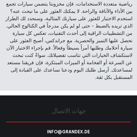
رياضية متعددة الاستخدامات، فإن مخزوننا يتضمن سيارات تجمع
بين الأداء والأناقة والراحة. لا يمكنك العثور على ما تبحث عنه؟
استخدم الاختبار للعثور على سيارتك المثالية، وسنحدد لك الطراز
الذي تريده بالضبط - حتى لو لم يكن مدرجاً في الكتالوج الحالي.
من التشطيبات الراقية إلى أحدث التقنيات، تعكس كل سيارة
نحصل عليها التميز والحصرية. مع جراندكس، أصبح العثور على
سيارة أحلامك وطلبها أمراً بسيطاً وفعالاً. قم بإجراء الاختبار الآن
لاستكشاف الخيارات التي تناسب تفضيلاتك. سواءً كنت تبحث
عن السرعة أو الفخامة أو الميزات المبتكرة، فإن فريقنا مستعد
لمساعدتك. أرسل طلبك اليوم ودعنا نساعدك على القيادة إلى
المستقبل بكل ثقة.
جهات الاتصال
INFO@GRANDEX.DE