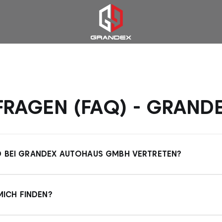
 FRAGEN (FAQ) - GRAN
 BEI GRANDEX AUTOHAUS GMBH VERTRETEN?
 hochwertige europäische Marken wie Mercedes Benz, R
MICH FINDEN?