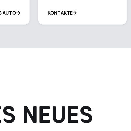
S AUTO
KONTAKTE
ES NEUES