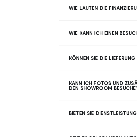
Ja, wir bieten Dienstleist
Kontaktieren Sie unsere Ver
WIE LAUTEN DIE FINANZIE
Für Privatpersonen und jur
Finanzierungsmöglichkeiten
WIE KANN ICH EINEN BES
Sie können einen Besuch
ve
Online-Formular auf unsere
KÖNNEN SIE DIE LIEFERUNG
Ja,
Wir bieten Dienstleistu
Verkaufsabteilung für detai
KANN ICH FOTOS UND ZUSÄ
DEN SHOWROOM BESUCHE
Ja, wir können Ihnen auf A
Verfügung stellen. Kontakt
BIETEN SIE DIENSTLEISTU
Ja, wir bieten Dienstleistun