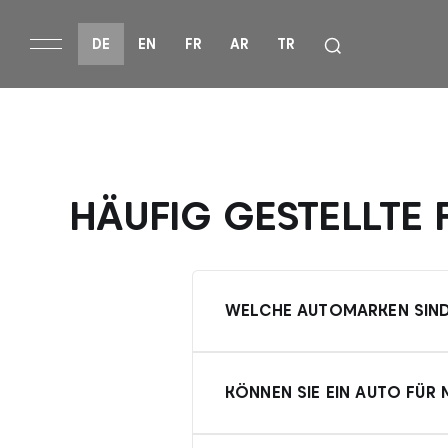
DE
EN
FR
AR
TR
HÄUFIG GESTELLTE
WELCHE AUTOMARKEN SIND
Wir spezialisieren uns auf
Porsche.
KÖNNEN SIE EIN AUTO FÜR 