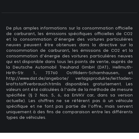
De plus amples informations sur la consommation officielle
de carburant, les émissions spécifiques officielles de CO2
et la consommation d'énergie des voitures particulières
neuves peuvent être obtenues dans la directive sur la
consommation de carburant, les émissions de CO2 et la
consommation d'énergie des voitures particulières neuves
qui est disponible dans tous les points de vente, auprès de
la Deutsche Automobil Treuhand GmbH (DAT), Hellmuth-
Hirth-Str. 1, 73760 Ostfildern-Scharnhausen, et
http://www.dat.de/angebote/ verlagsprodukte/leitfaden-
kraftstoffverbrauch.htmlis disponibles gratuitement. Les
valeurs ont été calculées à l'aide de la méthode de mesure
spécifiée (§ 2 Nos. 5, 6, 6a EnVKV car, dans sa version
actuelle). Les chiffres ne se réfèrent pas à un véhicule
spécifique et ne font pas partie de l'offre, mais servent
uniquement à des fins de comparaison entre les différents
types de véhicules.