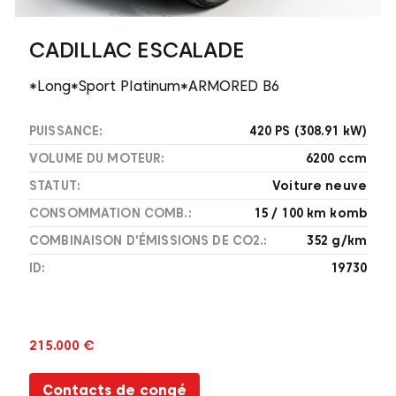
CADILLAC ESCALADE
*Long*Sport Platinum*ARMORED B6
PUISSANCE:
420 PS (308.91 kW)
VOLUME DU MOTEUR:
6200 ccm
STATUT:
Voiture neuve
CONSOMMATION COMB.:
15 / 100 km komb
COMBINAISON D'ÉMISSIONS DE CO2.:
352 g/km
ID:
19730
215.000 €
Contacts de congé