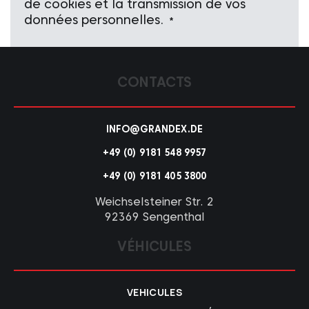
de cookies et la transmission de vos
données personnelles.
*
CONTACTS
INFO@GRANDEX.DE
+49 (0) 9181 548 9957
+49 (0) 9181 405 3800
Weichselsteiner Str. 2
92369 Sengenthal
VÉHICULES
VEHICULES