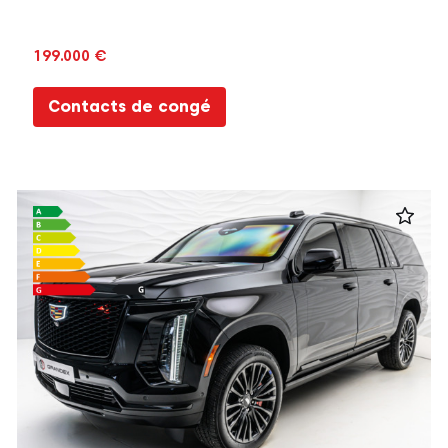
199.000 €
Contacts de congé