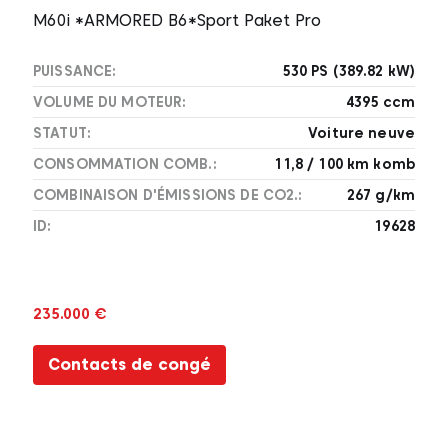
M60i *ARMORED B6*Sport Paket Pro
PUISSANCE:
530 PS (389.82 kW)
VOLUME DU MOTEUR:
4395 ccm
STATUT:
Voiture neuve
CONSOMMATION COMB.:
11,8 / 100 km komb
COMBINAISON D'ÉMISSIONS DE CO2.:
267 g/km
ID:
19628
235.000 €
Contacts de congé