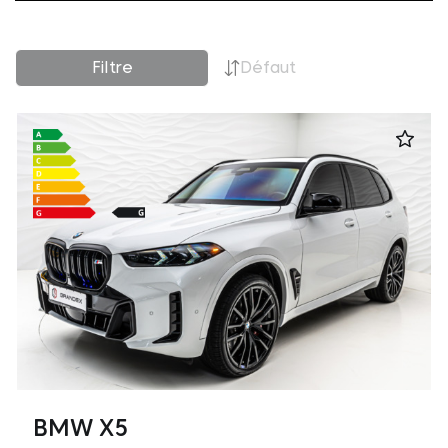
Filtre
Défaut
BMW X5