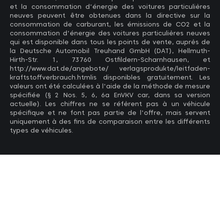
et la consommation d'énergie des voitures particulières
neuves peuvent être obtenues dans la directive sur la
consommation de carburant, les émissions de CO2 et la
consommation d'énergie des voitures particulières neuves
qui est disponible dans tous les points de vente, auprès de
la Deutsche Automobil Treuhand GmbH (DAT), Hellmuth-
Hirth-Str. 1, 73760 Ostfildern-Scharnhausen, et
http://www.dat.de/angebote/ verlagsprodukte/leitfaden-
kraftstoffverbrauch.htmlis disponibles gratuitement. Les
valeurs ont été calculées à l'aide de la méthode de mesure
spécifiée (§ 2 Nos. 5, 6, 6a EnVKV car, dans sa version
actuelle). Les chiffres ne se réfèrent pas à un véhicule
spécifique et ne font pas partie de l'offre, mais servent
uniquement à des fins de comparaison entre les différents
types de véhicules.