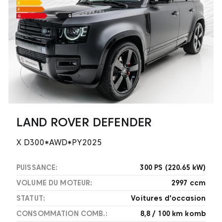
LAND ROVER DEFENDER
X D300*AWD*PY2025
PUISSANCE:
300 PS (220.65 kW)
VOLUME DU MOTEUR:
2997 ccm
STATUT:
Voitures d'occasion
CONSOMMATION COMB.:
8,8 / 100 km komb