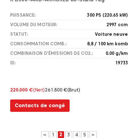
PUISSANCE:
300 PS (220.65 kW)
VOLUME DU MOTEUR:
2997 ccm
STATUT:
Voiture neuve
CONSOMMATION COMB.:
8,8 / 100 km komb
COMBINAISON D'ÉMISSIONS DE CO2.:
0.00 g/km
ID:
19733
220.000 €
(Net)
261.800 €
(Brut)
Contacts de congé
2
«
1
3
4
5
»