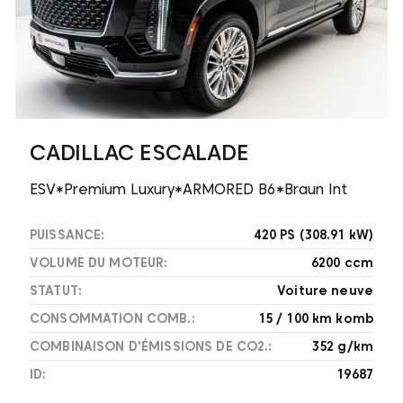
CADILLAC ESCALADE
ESV*Premium Luxury*ARMORED B6*Braun Int
PUISSANCE:
420 PS (308.91 kW)
VOLUME DU MOTEUR:
6200 ccm
STATUT:
Voiture neuve
CONSOMMATION COMB.:
15 / 100 km komb
COMBINAISON D'ÉMISSIONS DE CO2.:
352 g/km
ID:
19687