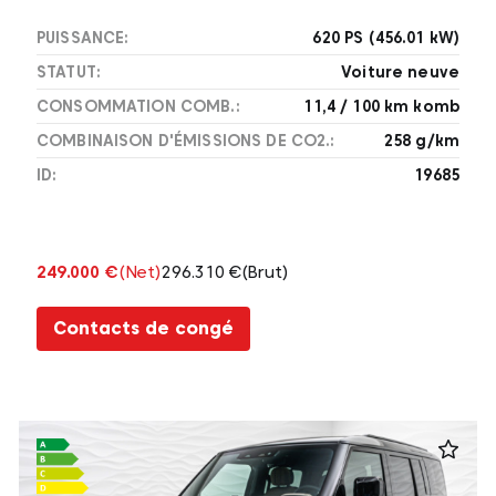
PUISSANCE:
620 PS (456.01 kW)
STATUT:
Voiture neuve
CONSOMMATION COMB.:
11,4 / 100 km komb
COMBINAISON D'ÉMISSIONS DE CO2.:
258 g/km
ID:
19685
249.000 €
(Net)
296.310 €
(Brut)
Contacts de congé