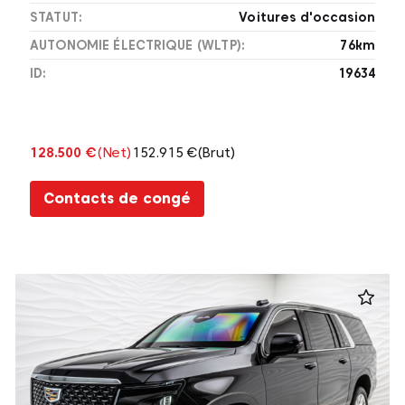
STATUT:
Voitures d'occasion
AUTONOMIE ÉLECTRIQUE (WLTP):
76km
ID:
19634
128.500 €
(Net)
152.915 €
(Brut)
Contacts de congé