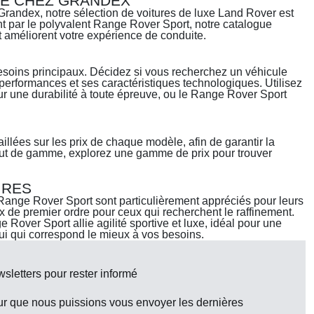
RE CHEZ GRANDEX
randex, notre sélection de voitures de luxe Land Rover est
t par le polyvalent Range Rover Sport, notre catalogue
t améliorent votre expérience de conduite.
esoins principaux. Décidez si vous recherchez un véhicule
 performances et ses caractéristiques technologiques. Utilisez
r une durabilité à toute épreuve, ou le Range Rover Sport
illées sur les prix de chaque modèle, afin de garantir la
aut de gamme, explorez une gamme de prix pour trouver
IRES
 Range Rover Sport sont particulièrement appréciés pour leurs
x de premier ordre pour ceux qui recherchent le raffinement.
Rover Sport allie agilité sportive et luxe, idéal pour une
i qui correspond le mieux à vos besoins.
letters pour rester informé
ur que nous puissions vous envoyer les dernières