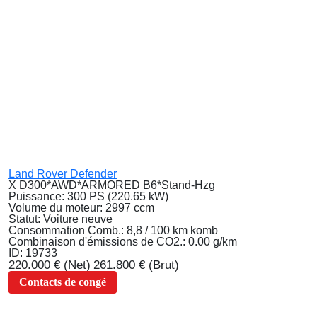
Land Rover Defender
X D300*AWD*ARMORED B6*Stand-Hzg
Puissance:
300 PS (220.65 kW)
Volume du moteur:
2997 ccm
Statut:
Voiture neuve
Consommation Comb.:
8,8 / 100 km komb
Combinaison d'émissions de CO2.:
0.00 g/km
ID:
19733
220.000 €
(Net)
261.800 €
(Brut)
Contacts de congé