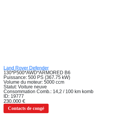
Land Rover Defender
130*P500*AWD*ARMORED B6
Puissance:
500 PS (367.75 kW)
Volume du moteur:
5000 ccm
Statut:
Voiture neuve
Consommation Comb.:
14,2 / 100 km komb
ID:
19777
230.000 €
Contacts de congé