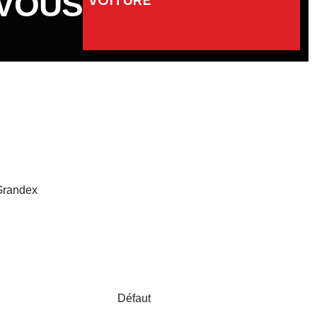
 VOUS
 Grandex
Défaut