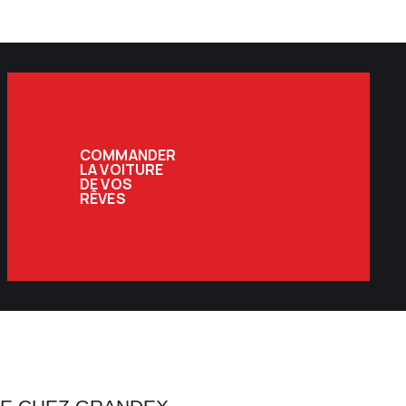
COMMANDER
LA VOITURE
DE VOS
RÊVES