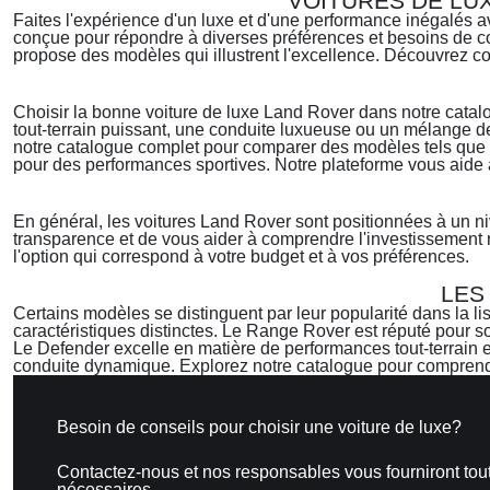
VOITURES DE LU
Faites l'expérience d'un luxe et d'une performance inégalés 
conçue pour répondre à diverses préférences et besoins de c
propose des modèles qui illustrent l'excellence. Découvrez co
Choisir la bonne voiture de luxe Land Rover dans notre cata
tout-terrain puissant, une conduite luxueuse ou un mélange des
notre catalogue complet pour comparer des modèles tels que l
pour des performances sportives. Notre plateforme vous aide 
En général, les voitures Land Rover sont positionnées à un niv
transparence et de vous aider à comprendre l'investissement
l'option qui correspond à votre budget et à vos préférences.
LES
Certains modèles se distinguent par leur popularité dans la l
caractéristiques distinctes. Le Range Rover est réputé pour so
Le Defender excelle en matière de performances tout-terrain et
conduite dynamique. Explorez notre catalogue pour comprendr
Besoin de conseils pour choisir une voiture de luxe?
Contactez-nous et nos responsables vous fourniront tout
nécessaires.