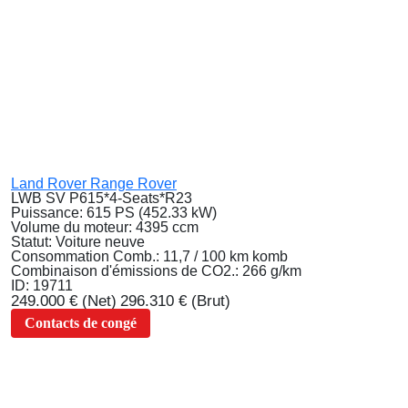
Land Rover Range Rover
LWB SV P615*4-Seats*R23
Puissance:
615 PS (452.33 kW)
Volume du moteur:
4395 ccm
Statut:
Voiture neuve
Consommation Comb.:
11,7 / 100 km komb
Combinaison d'émissions de CO2.:
266 g/km
ID:
19711
249.000 €
(Net)
296.310 €
(Brut)
Contacts de congé