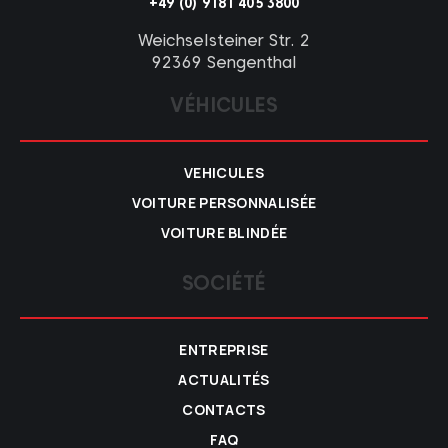
+49 (0) 9181 405 3800
Weichselsteiner Str. 2
92369 Sengenthal
VÉHICULES
VEHICULES
VOITURE PERSONNALISÉE
VOITURE BLINDÉE
SOCIÉTÉ
ENTREPRISE
ACTUALITÉS
CONTACTS
FAQ