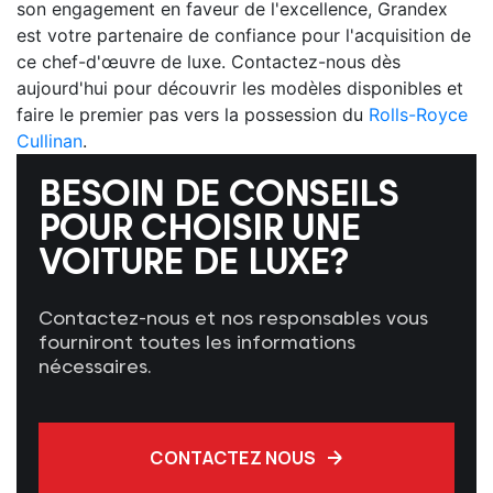
son engagement en faveur de l'excellence, Grandex
est votre partenaire de confiance pour l'acquisition de
ce chef-d'œuvre de luxe. Contactez-nous dès
aujourd'hui pour découvrir les modèles disponibles et
faire le premier pas vers la possession du
Rolls-Royce
Cullinan
.
BESOIN DE CONSEILS
POUR CHOISIR UNE
VOITURE DE LUXE?
Contactez-nous et nos responsables vous
fourniront toutes les informations
nécessaires.
CONTACTEZ NOUS