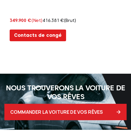
349.900 €
(Net)
416.381 €
(Brut)
Contacts de congé
NOUS TROUVERONS LA VOITURE DE
VOS RÊVES
COMMANDER LA VOITURE DE VOS RÊVES