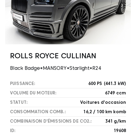
ROLLS ROYCE CULLINAN
Black Badge*MANSORY*Starlight*R24
PUISSANCE:
600 PS (441.3 kW)
VOLUME DU MOTEUR:
6749 ccm
STATUT:
Voitures d'occasion
CONSOMMATION COMB.:
16,2 / 100 km komb
COMBINAISON D'ÉMISSIONS DE CO2.:
341 g/km
ID:
19608