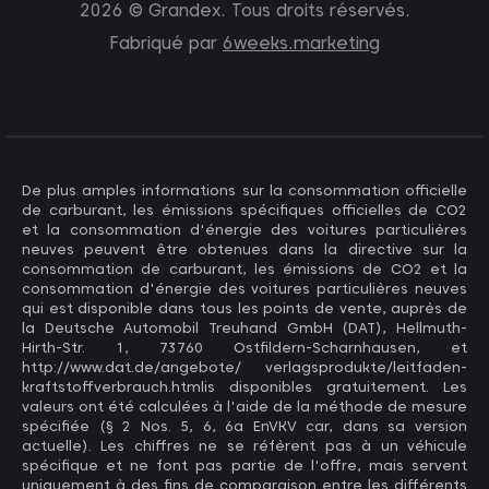
2026 © Grandex. Tous droits réservés.
Fabriqué par
6weeks.marketing
De plus amples informations sur la consommation officielle
de carburant, les émissions spécifiques officielles de CO2
et la consommation d'énergie des voitures particulières
neuves peuvent être obtenues dans la directive sur la
consommation de carburant, les émissions de CO2 et la
consommation d'énergie des voitures particulières neuves
qui est disponible dans tous les points de vente, auprès de
la Deutsche Automobil Treuhand GmbH (DAT), Hellmuth-
Hirth-Str. 1, 73760 Ostfildern-Scharnhausen, et
http://www.dat.de/angebote/ verlagsprodukte/leitfaden-
kraftstoffverbrauch.htmlis disponibles gratuitement. Les
valeurs ont été calculées à l'aide de la méthode de mesure
spécifiée (§ 2 Nos. 5, 6, 6a EnVKV car, dans sa version
actuelle). Les chiffres ne se réfèrent pas à un véhicule
spécifique et ne font pas partie de l'offre, mais servent
uniquement à des fins de comparaison entre les différents