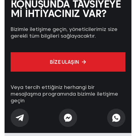
KONUSUNDA TAVSIYEYE
MI IHTIYACINIZ VAR?
Bizimle iletişime geçin, yöneticilerimiz size
gerekli tüm bilgileri sağlayacaktır.
BIZE ULAŞIN
Veya tercih ettiğiniz herhangi bir
mesajlaşma programında bizimle iletişime
geçin