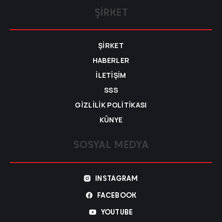
ŞIRKET
ŞIRKET
HABERLER
İLETIŞIM
SSS
GIZLILIK POLITIKASI
KÜNYE
SOSYAL MEDYA
INSTAGRAM
FACEBOOK
YOUTUBE