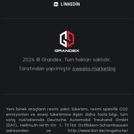
LINKEDIN
2026 © Grandex. Tüm hakları saklıdır.
Tarafından yapılmıştır
6weeks.marketing
Yeni binek araçların resmi yakıt tüketimi, resmi spesifik CO2
emisyonları ve enerji tüketimine ilişkin daha fazla bilgi, tüm
satış noktalarında Deutsche Automobil Treuhand GmbH
(DAT), Hellmuth-Hirth-Str. 1, 73760 Ostfildern-Scharnhausen
adresinden ve http://www.dat.de/angebote/