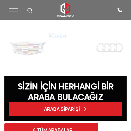
SIZIN IÇIN HERHANGI BIR
ARABA BULACAĞIZ
ARABA SIPARIŞI
TÜM ARABALAR