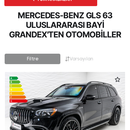
MERCEDES-BENZ GLS 63
ULUSLARARASI BAYI
GRANDEX'TEN OTOMOBILLER
Filtre
Varsayılan