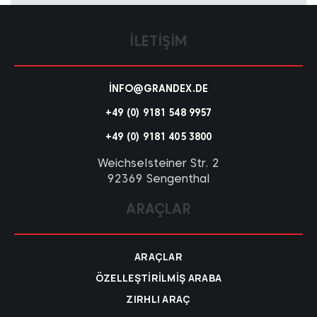
İLETIŞIM
INFO@GRANDEX.DE
+49 (0) 9181 548 9957
+49 (0) 9181 405 3800
Weichselsteiner Str. 2
92369 Sengenthal
ARAÇLAR
ARAÇLAR
ÖZELLEŞTIRILMIŞ ARABA
ZIRHLI ARAÇ