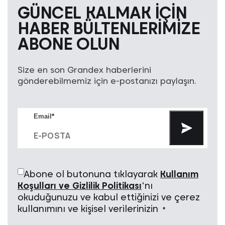
GÜNCEL KALMAK IÇIN
HABER BÜLTENLERIMIZE
ABONE OLUN
Size en son Grandex haberlerini
gönderebilmemiz için e-postanızı paylaşın.
Email
*
Abone ol butonuna tıklayarak
Kullanım
Koşulları ve Gizlilik Politikası
'nı
okuduğunuzu ve kabul ettiğinizi ve çerez
kullanımını ve kişisel verilerinizin
*