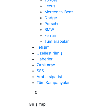
Toyota
Lexus
Mercedes-Benz
Dodge
Porsche
BMW
Ferrari
Tüm arabalar
İletişim
Özelleştirilmiş
Haberler
Zırhlı araç
SSS
Araba siparişi
Tüm Kampanyalar
0
Giriş Yap