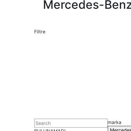
Mercedes-Benz 
Filtre
marka
Mercedes