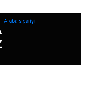
Araba siparişi
A
Z