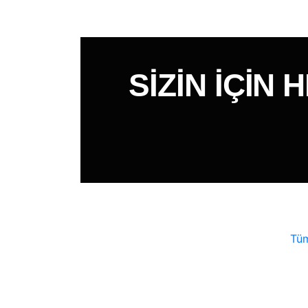
SIZIN IÇIN
Tüm