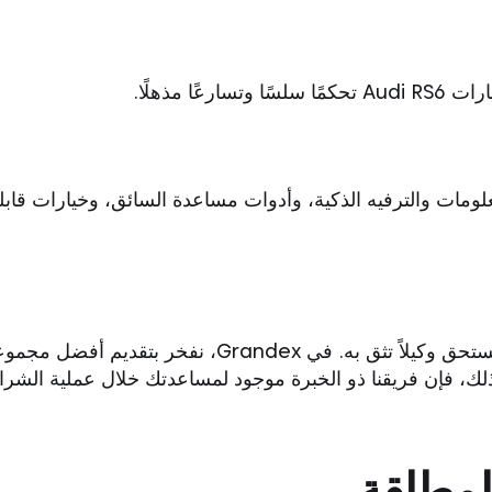
 مذهلًا.
عندما يتعلق الأمر بالسيارات الفاخرة مثل Audi RS6، ف
لى ذلك، فإن فريقنا ذو الخبرة موجود لمساعدتك خلال عملية ال