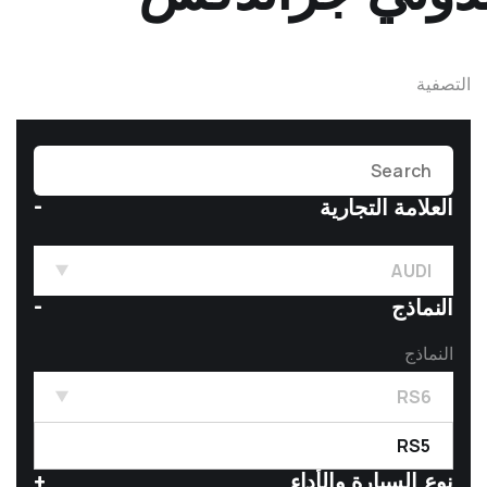
التصفية
العلامة التجارية
AUDI
النماذج
النماذج
RS6
RS5
نوع السيارة والأداء