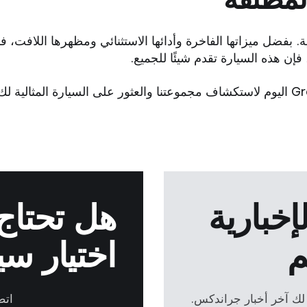
لشخصية. بفضل ميزاتها الفاخرة وأدائها الاستثنائي ومظهرها اللافت
إن هذه السيارة تقدم شيئًا للجميع.
خبارية
هل تحتاج
م
اختيار سي
 لك آخر أخبار جراندكس.
اتص