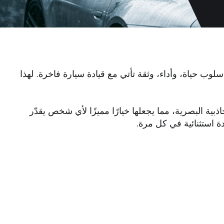
يلة نقل - بل هو أسلوب حياة، وأداء، وثقة تأتي مع قيادة سيارة فاخرة. لهذا
 من الجاذبية البصرية، مما يجعلها خيارًا مميزًا لأي شخص يقدّر
ة استثنائية في كل مرة.