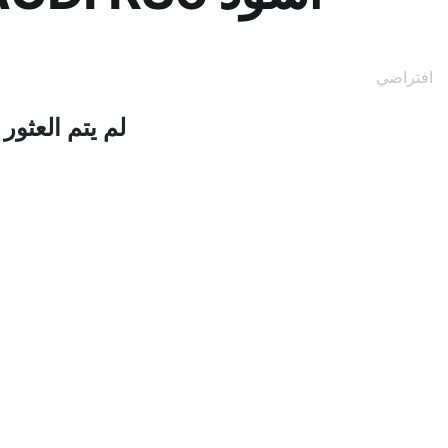
افتراضي
لم يتم العثو