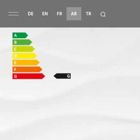
DE
EN
FR
AR
TR