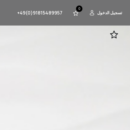
0
+49(0)91815489957
تسجيل الدخول