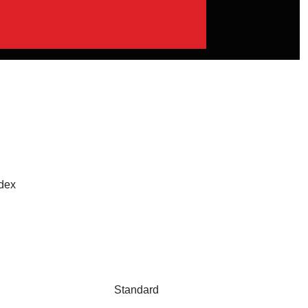
dex
Standard