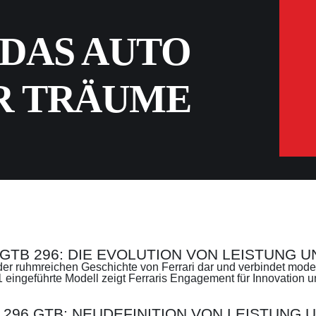
 DAS AUTO
R TRÄUME
GTB 296
: DIE EVOLUTION VON LEISTUNG 
 der ruhmreichen Geschichte von Ferrari dar und verbindet moder
eingeführte Modell zeigt Ferraris Engagement für Innovation un
 296 GTB: NEUDEFINITION VON LEISTUNG U