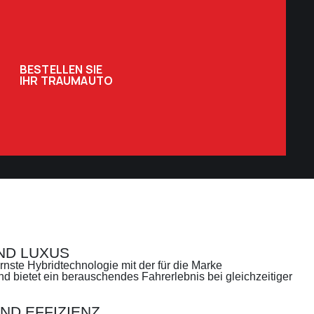
BESTELLEN SIE
IHR TRAUMAUTO
UND LUXUS
nste Hybridtechnologie mit der für die Marke
d bietet ein berauschendes Fahrerlebnis bei gleichzeitiger
ND EFFIZIENZ