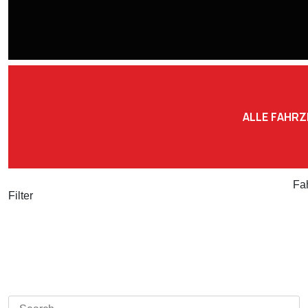
ALLE FAHR
Fa
Filter