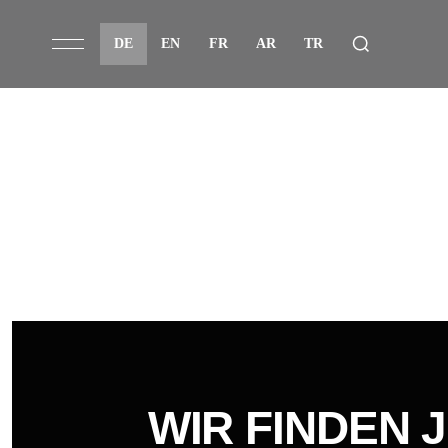
DE
EN
FR
AR
TR
WIR FINDEN 