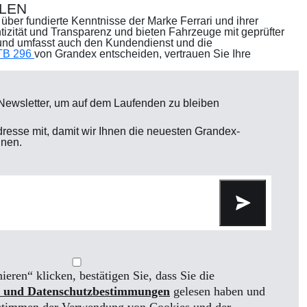
LEN
über fundierte Kenntnisse der Marke Ferrari und ihrer
izität und Transparenz und bieten Fahrzeuge mit geprüfter
 und umfasst auch den Kundendienst und die
GTB 296
von Grandex entscheiden, vertrauen Sie Ihre
Newsletter, um auf dem Laufenden zu bleiben
dresse mit, damit wir Ihnen die neuesten Grandex-
nnen.
eren“ klicken, bestätigen Sie, dass Sie die
 und Datenschutzbestimmungen
gelesen haben und