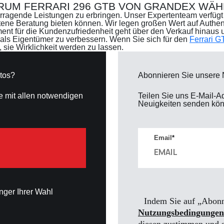
RUM FERRARI 296 GTB VON GRANDEX WÄH
vorragende Leistungen zu erbringen. Unser Expertenteam verfügt 
tene Beratung bieten können. Wir legen großen Wert auf Authent
nt für die Kundenzufriedenheit geht über den Verkauf hinaus
g als Eigentümer zu verbessern. Wenn Sie sich für den
Ferrari 
 sie Wirklichkeit werden zu lassen.
tos?
Abonnieren Sie unsere 
e mit allen notwendigen
Teilen Sie uns E-Mail-A
Neuigkeiten senden kö
Email
*
nger Ihrer Wahl
Indem Sie auf „Abonni
Nutzungsbedingungen