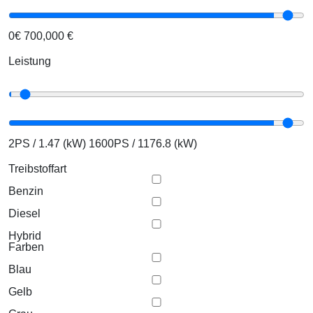
0€
700,000 €
Leistung
2PS / 1.47 (kW)
1600PS / 1176.8 (kW)
Treibstoffart
Benzin
Diesel
Hybrid
Farben
Blau
Gelb