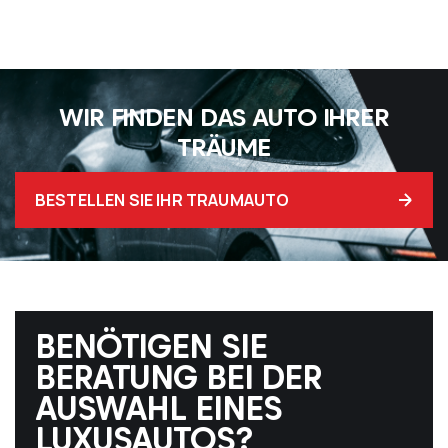
WIR FINDEN DAS AUTO IHRER
TRÄUME
BESTELLEN SIE IHR TRAUMAUTO
BENÖTIGEN SIE
BERATUNG BEI DER
AUSWAHL EINES
LUXUSAUTOS?