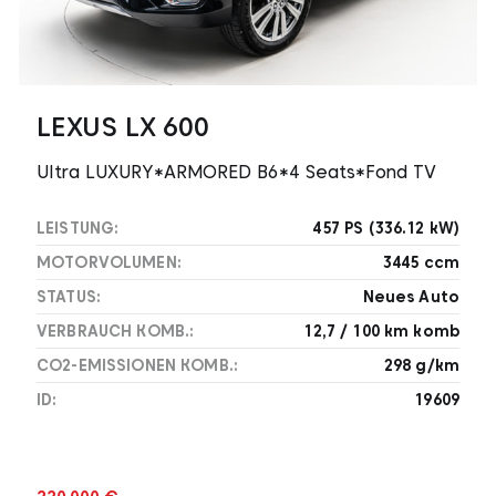
LEXUS LX 600
Ultra LUXURY*ARMORED B6*4 Seats*Fond TV
LEISTUNG:
457 PS (336.12 kW)
MOTORVOLUMEN:
3445 ccm
STATUS:
Neues Auto
VERBRAUCH KOMB.:
12,7 / 100 km komb
CO2-EMISSIONEN KOMB.:
298 g/km
ID:
19609