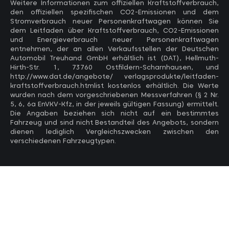
Weitere Informationen zum offiziellen Kraftstoffverbrauch,
den offiziellen spezifischen CO2-Emissionen und dem
Stromverbrauch neuer Personenkraftwagen können Sie
dem Leitfaden über Kraftstoffverbrauch, CO2-Emissionen
und Energieverbrauch neuer Personenkraftwagen
entnehmen, der an allen Verkaufsstellen der Deutschen
Automobil Treuhand GmbH erhältlich ist (DAT), Hellmuth-
Hirth-Str. 1, 73760 Ostfildern-Scharnhausen, und
http://www.dat.de/angebote/ verlagsprodukte/leitfaden-
kraftstoffverbrauch.htmlist kostenlos erhältlich. Die Werte
wurden nach dem vorgeschriebenen Messverfahren (§ 2 Nr.
5, 6, 6a EnVKV-Kfz, in der jeweils gültigen Fassung) ermittelt.
Die Angaben beziehen sich nicht auf ein bestimmtes
Fahrzeug und sind nicht Bestandteil des Angebots, sondern
dienen lediglich Vergleichszwecken zwischen den
verschiedenen Fahrzeugtypen.