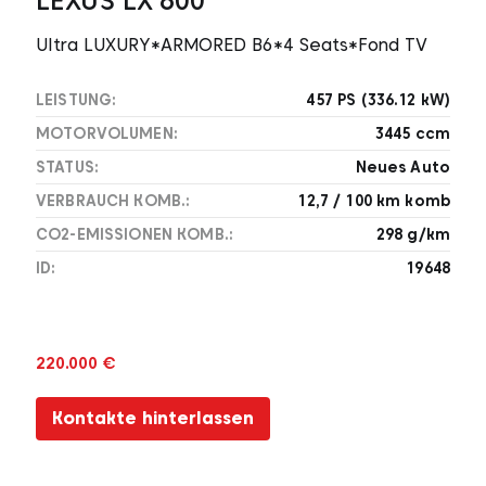
LEXUS LX 600
Ultra LUXURY*ARMORED B6*4 Seats*Fond TV
LEISTUNG:
457 PS (336.12 kW)
MOTORVOLUMEN:
3445 ccm
STATUS:
Neues Auto
VERBRAUCH KOMB.:
12,7 / 100 km komb
CO2-EMISSIONEN KOMB.:
298 g/km
ID:
19648
220.000 €
Kontakte hinterlassen