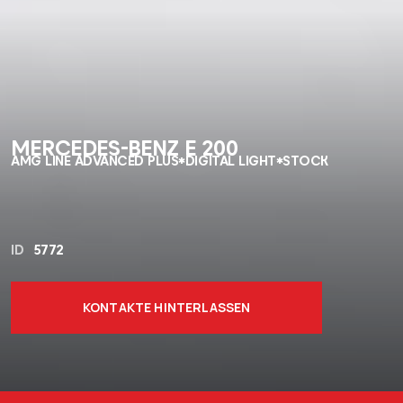
MERCEDES-BENZ E 200
AMG LINE ADVANCED PLUS*DIGITAL LIGHT*STOCK
ID
5772
KONTAKTE HINTERLASSEN