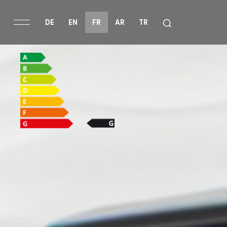
DE
EN
FR
AR
TR