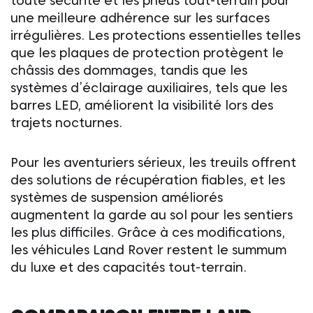
toute sécurité et les pneus tout-terrain pour
une meilleure adhérence sur les surfaces
irrégulières. Les protections essentielles telles
que les plaques de protection protègent le
châssis des dommages, tandis que les
systèmes d’éclairage auxiliaires, tels que les
barres LED, améliorent la visibilité lors des
trajets nocturnes.
Pour les aventuriers sérieux, les treuils offrent
des solutions de récupération fiables, et les
systèmes de suspension améliorés
augmentent la garde au sol pour les sentiers
les plus difficiles. Grâce à ces modifications,
les véhicules
Land Rover
restent le summum
du luxe et des capacités tout-terrain.