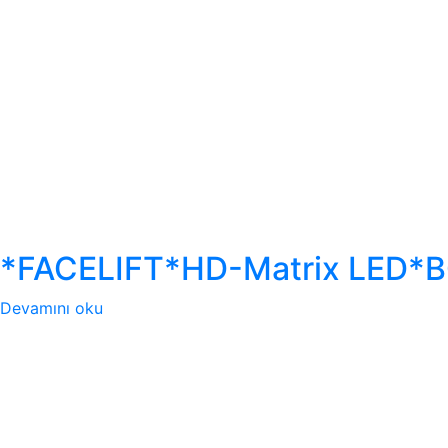
*FACELIFT*HD-Matrix LED
Devamını oku