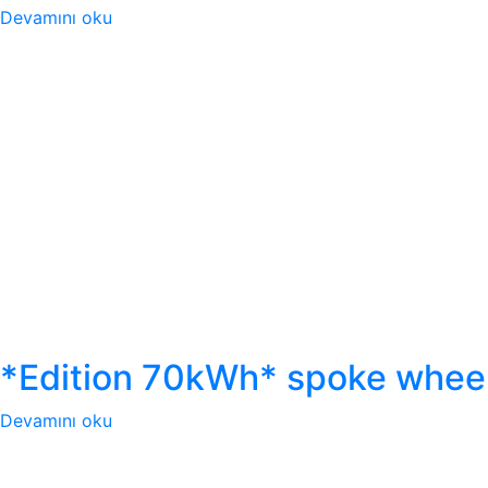
Devamını oku
*Edition 70kWh* spoke whee
Devamını oku