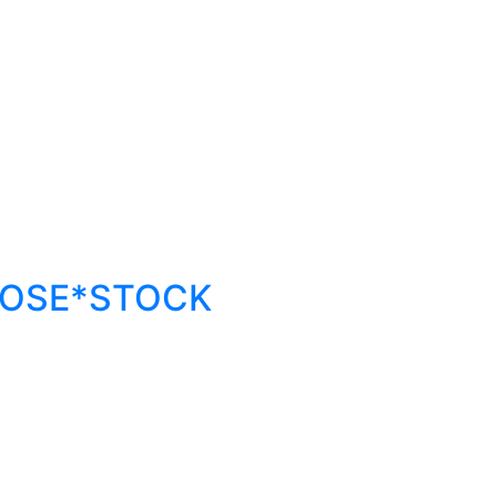
*BOSE*STOCK