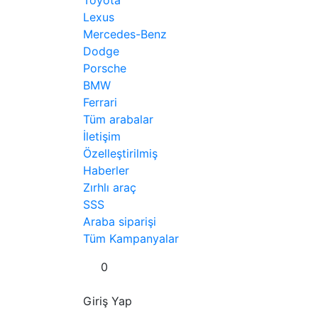
Toyota
Lexus
Mercedes-Benz
Dodge
Porsche
BMW
Ferrari
Tüm arabalar
İletişim
Özelleştirilmiş
Haberler
Zırhlı araç
SSS
Araba siparişi
Tüm Kampanyalar
0
Giriş Yap