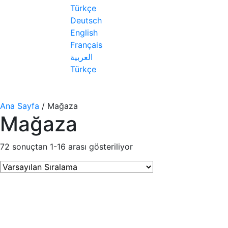
Türkçe
Deutsch
English
Français
العربية
Türkçe
Ana Sayfa
/ Mağaza
Mağaza
72 sonuçtan 1-16 arası gösteriliyor