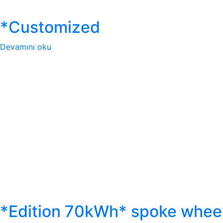
*Customized
Devamını oku
*Edition 70kWh* spoke whee