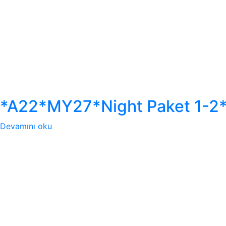
*A22*MY27*Night Paket 1-2
Devamını oku