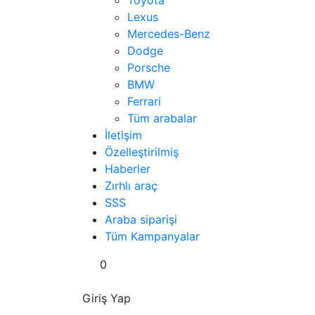
Toyota
Lexus
Mercedes-Benz
Dodge
Porsche
BMW
Ferrari
Tüm arabalar
İletişim
Özelleştirilmiş
Haberler
Zırhlı araç
SSS
Araba siparişi
Tüm Kampanyalar
0
Giriş Yap