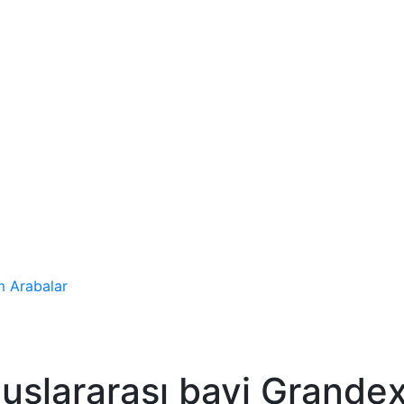
 Arabalar
luslararası bayi Grandex