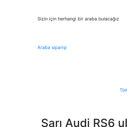
Sizin için herhangi bir araba bulacağız
Araba siparişi
Tüm
Sarı Audi RS6 u