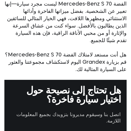
الفضة Mercedes-Benz S 70 ليست مجرد سيارة—إنها
تعبير عن الشخصية. بفضل ميزاتها الفاخرة وأدائها
الاستثنائي ومظهرها اللافت، فهي الخيار المثالي للسائقين
الذين يطالبون بالأفضل. سواء كنت من عشاق السرعة
والإثارة أو من محبي الأناقة الراقية، فإن هذه السيارة
تقدم شيئًا للجميع.
هل أنت مستعد لامتلاك الفضة Mercedes-Benz S 70؟
قم بزيارة Grandex اليوم لاستكشاف مجموعتنا والعثور
على السيارة المثالية لك.
هل تحتاج إلى نصيحة حول
اختيار سيارة فاخرة؟
اتصل بنا وسيقوم مديرونا بتزويدك بجميع المعلومات
اللازمة.