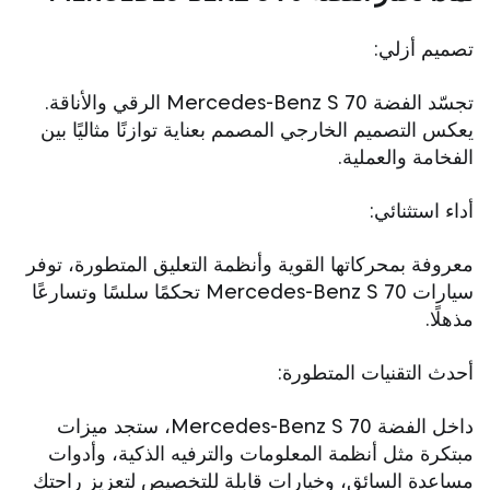
تصميم أزلي:
تجسّد الفضة Mercedes-Benz S 70 الرقي والأناقة.
يعكس التصميم الخارجي المصمم بعناية توازنًا مثاليًا بين
الفخامة والعملية.
أداء استثنائي:
معروفة بمحركاتها القوية وأنظمة التعليق المتطورة، توفر
سيارات Mercedes-Benz S 70 تحكمًا سلسًا وتسارعًا
مذهلًا.
أحدث التقنيات المتطورة:
داخل الفضة Mercedes-Benz S 70، ستجد ميزات
مبتكرة مثل أنظمة المعلومات والترفيه الذكية، وأدوات
مساعدة السائق، وخيارات قابلة للتخصيص لتعزيز راحتك