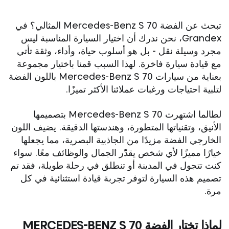
تبحث عن الفضة Mercedes-Benz S 70 المثالي؟ في
Grandex، نحن ندرك أن اختيار السيارة المناسبة ليس
مجرد وسيلة نقل - بل هو أسلوب حياة، وأداء، وثقة تأتي
مع قيادة سيارة فاخرة. لهذا السبب قمنا باختيار مجموعة
بعناية من سيارات Mercedes-Benz S 70 باللون الفضة
لتلبية احتياجات ورغبات عملائنا الأكثر تميزًا.
لطالما اشتهرت Mercedes-Benz S 70 بتصميمها
الأنيق، وتقنياتها المتطورة، وهندستها الدقيقة. يضيف اللون
الخارجي الفضة مزيدًا من الجاذبية البصرية، مما يجعلها
خيارًا مميزًا لأي شخص يقدّر الجمال والوظائف معًا. سواء
كنت تتجول في المدينة أو تنطلق في رحلة طويلة، فقد تم
تصميم هذه السيارة لتوفر تجربة قيادة استثنائية في كل
مرة.
لماذا تختار الفضة MERCEDES-BENZ S 70