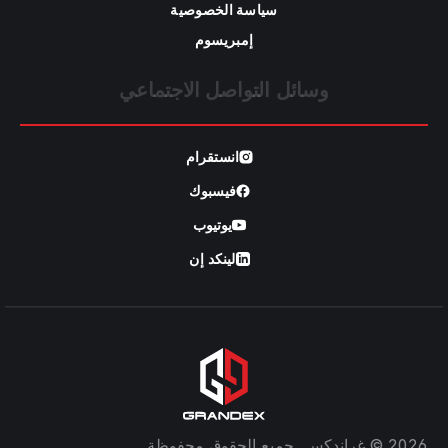
سياسة الخصوصية
إمبريسوم
وسائل التواصل الاجتماعي
انستقرام
فيسبوك
يوتيوب
لينكد إن
2026 © غراندكس. جميع الحقوق محفوظة.