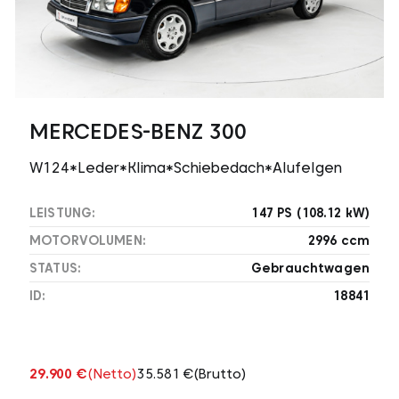
MERCEDES-BENZ 300
W124*Leder*Klima*Schiebedach*Alufelgen
LEISTUNG:
147 PS (108.12 kW)
MOTORVOLUMEN:
2996 ccm
STATUS:
Gebrauchtwagen
ID:
18841
29.900 €
(Netto)
35.581 €
(Brutto)