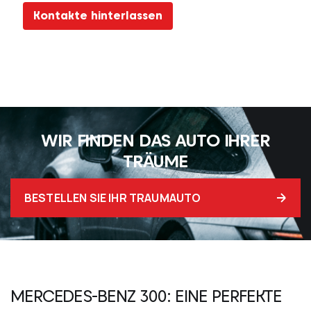
Kontakte hinterlassen
WIR FINDEN DAS AUTO IHRER
TRÄUME
BESTELLEN SIE IHR TRAUMAUTO
MERCEDES-BENZ 300
: EINE PERFEKTE