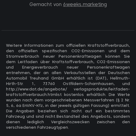
Gemacht von
6weeks.marketing
Weitere Informationen zum offiziellen Kraftstoffverbrauch,
den offiziellen spezifischen CO2-Emissionen und dem
Stromverbrauch neuer Personenkraftwagen können Sie
dem Leitfaden über Kraftstoffverbrauch, CO2-Emissionen
und Energieverbrauch neuer Personenkraftwagen
entnehmen, der an allen Verkaufsstellen der Deutschen
Automobil Treuhand GmbH erhältlich ist (DAT), Hellmuth-
Hirth-Str. 1, 73760 Ostfildern-Scharnhausen, und
http://www.dat.de/angebote/ verlagsprodukte/leitfaden-
kraftstoffverbrauch.htmlist kostenlos erhältlich. Die Werte
wurden nach dem vorgeschriebenen Messverfahren (§ 2 Nr.
5, 6, 6a EnVKV-Kfz, in der jeweils gültigen Fassung) ermittelt.
Die Angaben beziehen sich nicht auf ein bestimmtes
Fahrzeug und sind nicht Bestandteil des Angebots, sondern
dienen lediglich Vergleichszwecken zwischen den
verschiedenen Fahrzeugtypen.