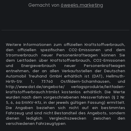
Gemacht von
6weeks.marketing
Weitere Informationen zum offiziellen Kraftstoffverbrauch,
den offiziellen spezifischen CO2-Emissionen und dem
Stromverbrauch neuer Personenkraftwagen können Sie
dem Leitfaden über Kraftstoffverbrauch, CO2-Emissionen
und Energieverbrauch neuer Personenkraftwagen
entnehmen, der an allen Verkaufsstellen der Deutschen
Automobil Treuhand GmbH erhältlich ist (DAT), Hellmuth-
Hirth-Str. 1, 73760 Ostfildern-Scharnhausen, und
http://www.dat.de/angebote/ verlagsprodukte/leitfaden-
kraftstoffverbrauch.htmlist kostenlos erhältlich. Die Werte
wurden nach dem vorgeschriebenen Messverfahren (§ 2 Nr.
5, 6, 6a EnVKV-Kfz, in der jeweils gültigen Fassung) ermittelt.
Die Angaben beziehen sich nicht auf ein bestimmtes
Fahrzeug und sind nicht Bestandteil des Angebots, sondern
dienen lediglich Vergleichszwecken zwischen den
verschiedenen Fahrzeugtypen.