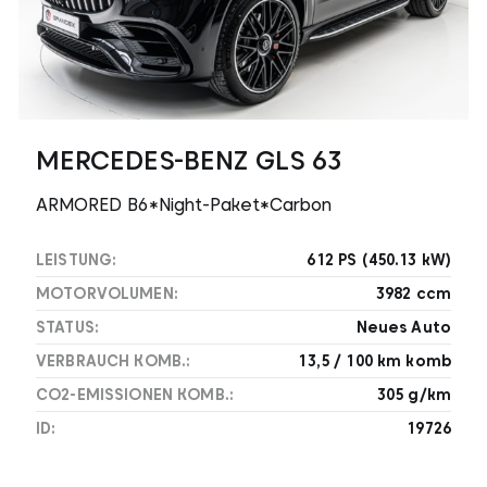
MERCEDES-BENZ GLS 63
ARMORED B6*Night-Paket*Carbon
LEISTUNG:
612 PS (450.13 kW)
MOTORVOLUMEN:
3982 ccm
STATUS:
Neues Auto
VERBRAUCH KOMB.:
13,5 / 100 km komb
CO2-EMISSIONEN KOMB.:
305 g/km
ID:
19726