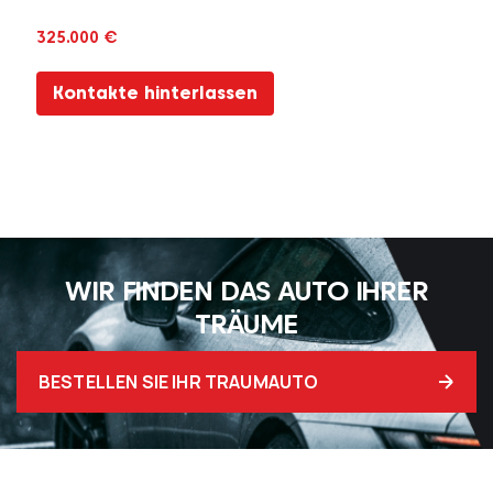
325.000 €
Kontakte hinterlassen
WIR FINDEN DAS AUTO IHRER
TRÄUME
BESTELLEN SIE IHR TRAUMAUTO