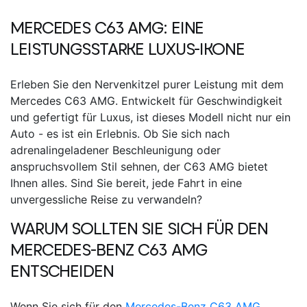
MERCEDES C63 AMG
: EINE
LEISTUNGSSTARKE LUXUS-IKONE
Erleben Sie den Nervenkitzel purer Leistung mit dem
Mercedes C63 AMG
. Entwickelt für Geschwindigkeit
und gefertigt für Luxus, ist dieses Modell nicht nur ein
Auto - es ist ein Erlebnis. Ob Sie sich nach
adrenalingeladener Beschleunigung oder
anspruchsvollem Stil sehnen, der C63 AMG bietet
Ihnen alles. Sind Sie bereit, jede Fahrt in eine
unvergessliche Reise zu verwandeln?
WARUM SOLLTEN SIE SICH FÜR DEN
MERCEDES-BENZ C63 AMG
ENTSCHEIDEN
Wenn Sie sich für den
Mercedes-Benz C63 AMG