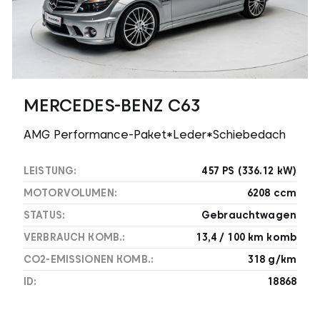
MERCEDES-BENZ C63
AMG Performance-Paket*Leder*Schiebedach
LEISTUNG:
457 PS (336.12 kW)
MOTORVOLUMEN:
6208 ccm
STATUS:
Gebrauchtwagen
VERBRAUCH KOMB.:
13,4 / 100 km komb
CO2-EMISSIONEN KOMB.:
318 g/km
ID:
18868