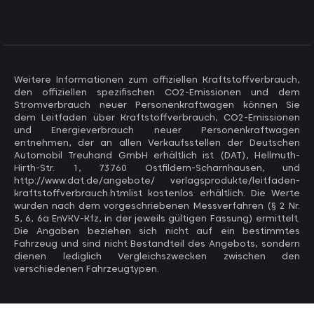
Weitere Informationen zum offiziellen Kraftstoffverbrauch,
den offiziellen spezifischen CO2-Emissionen und dem
Stromverbrauch neuer Personenkraftwagen können Sie
dem Leitfaden über Kraftstoffverbrauch, CO2-Emissionen
und Energieverbrauch neuer Personenkraftwagen
entnehmen, der an allen Verkaufsstellen der Deutschen
Automobil Treuhand GmbH erhältlich ist (DAT), Hellmuth-
Hirth-Str. 1, 73760 Ostfildern-Scharnhausen, und
http://www.dat.de/angebote/ verlagsprodukte/leitfaden-
kraftstoffverbrauch.htmlist kostenlos erhältlich. Die Werte
wurden nach dem vorgeschriebenen Messverfahren (§ 2 Nr.
5, 6, 6a EnVKV-Kfz, in der jeweils gültigen Fassung) ermittelt.
Die Angaben beziehen sich nicht auf ein bestimmtes
Fahrzeug und sind nicht Bestandteil des Angebots, sondern
dienen lediglich Vergleichszwecken zwischen den
verschiedenen Fahrzeugtypen.