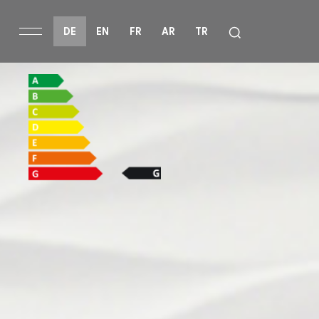
DE
EN
FR
AR
TR