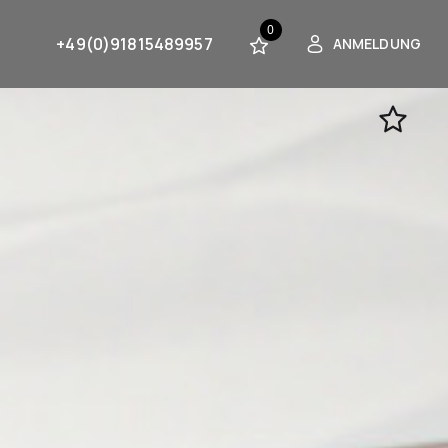
0
+49(0)91815489957
ANMELDUNG